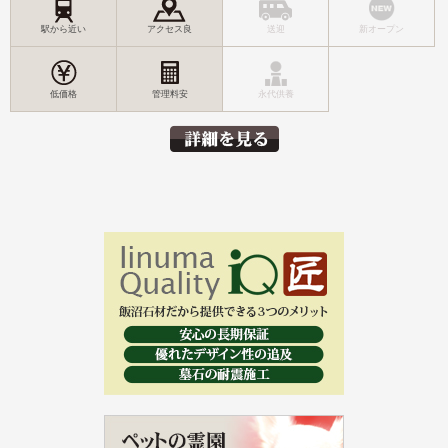
駅から近い
アクセス良
送迎
新オープン
低価格
管理料安
永代供養