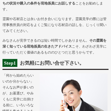
ちの状況や購入の条件を現地係員にお話しする
ことをお勧めしま
す。
霊園や石材店とは永いお付き合いになります。霊園見学の際には管
理事務所員の対応をよくご覧になり石材店の話しを、じっくり聞い
てみてください。
みなさんが見学できるのは短い時間でしかありません。
その霊園を
深く知っている現地係員の生きたアドバイス
こそ、わざわざ見学に
行っていただく価値のあるもののひとつだと思うからです。
Step1
お気軽にお問い合せ下さい。
「何から始めたらい
いのか分からない」
そんなお声が多いの
が、お墓選び。やみ
くもに見学に出掛け
る前に、いろいろな