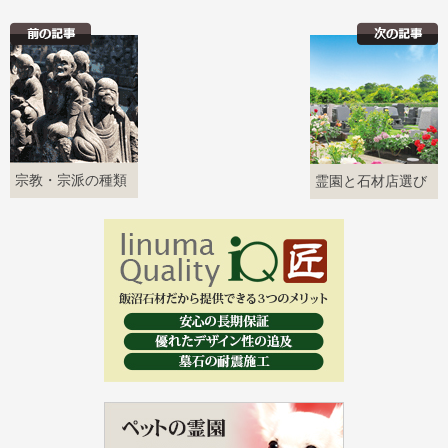
宗教・宗派の種類
霊園と石材店選び