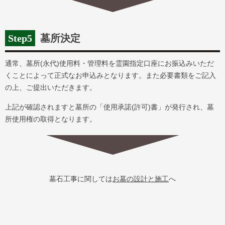
Step5
墓所決定
通常、墓所(永代)使用料・管理料を霊園指定口座にお振込みいただ
くことによって正式なお申込みとなります。また必要書類をご記入
の上、ご提出いただきます。
上記が確認されますと墓所の「使用承諾(許可)書」が発行され、墓
所使用権の取得となります。
墓石工事に関しては
お墓の設計と施工
へ