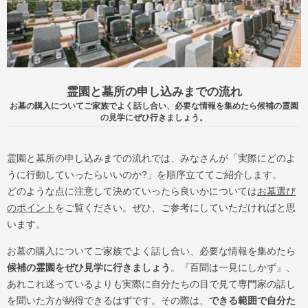
霊園と墓所の申し込みまでの流れ
お墓の購入についてご家族でよく話し合い、必要な情報を集めたら候補の霊園
の見学にぜひ行きましょう。
霊園と墓所の申し込みまでの流れでは、みなさんが「実際にどのよ
うに行動していったらいいのか?」を順序立ててご紹介します。
どのような点に注意して決めていったら良いかについては
お墓選び
のポイント
をご覧ください。ぜひ、ご参考にしていただければと思
います。
お墓の購入についてご家族でよく話し合い、必要な情報を集めたら
候補の霊園をぜひ見学に行きましょう
。『百聞は一見にしかず』、
あれこれ迷っているよりも実際に自分たちの目で見て専門家の話し
を聞いた方が納得できるはずです。その際は、
できる範囲で自分た