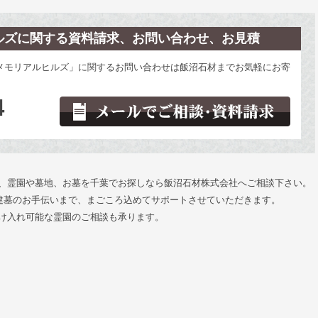
ルズに関する資料請求、お問い合わせ、お見積
メモリアルヒルズ」に関するお問い合わせは飯沼石材までお気軽にお寄
4
、霊園や墓地、お墓を千葉でお探しなら飯沼石材株式会社へご相談下さい。
と建墓のお手伝いまで、まごころ込めてサポートさせていただきます。
け入れ可能な霊園のご相談も承ります。