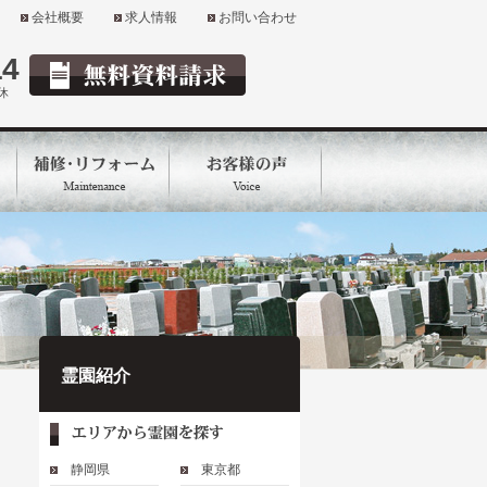
会社概要
求人情報
お問い合わせ
14
定休
霊園紹介
静岡県
東京都