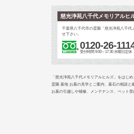
慈光浄苑八千代メモリアルヒ
千葉県八千代市の霊園「慈光浄苑八千代
せ下さい。
0120-26-111
受付時間 9:00～17:30 水曜日定休
「慈光浄苑八千代メモリアルヒルズ」をはじめ
霊園 墓地 お墓の見学とご案内、墓石の相談
お墓の引越しや補修、メンテナンス、ペット受