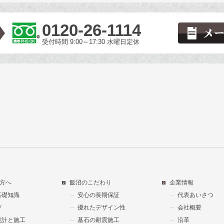
0120-26-1114
受付時間 9:00～17:30 水曜日定休
方へ
飯沼のこだわり
企業情報
基礎知識
安心の長期保証
代表あいさつ
び
優れたデザイン性
会社概要
設計と施工
墓石の耐震施工
沿革