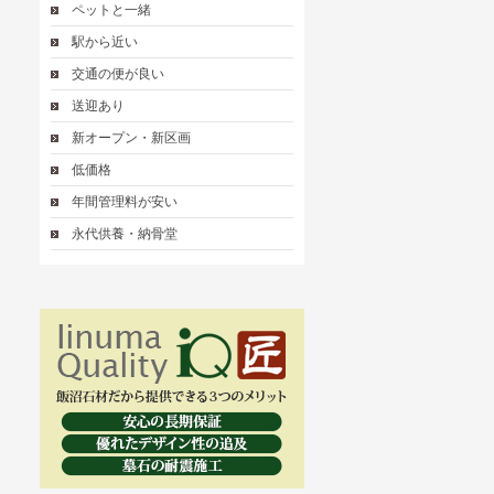
ペットと一緒
駅から近い
交通の便が良い
送迎あり
新オープン・新区画
低価格
年間管理料が安い
永代供養・納骨堂