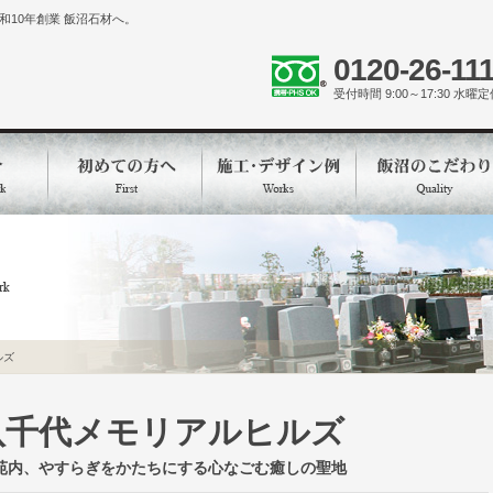
10年創業 飯沼石材へ。
0120-26-11
受付時間 9:00～17:30 水曜
ルズ
八千代メモリアルヒルズ
苑内、やすらぎをかたちにする心なごむ癒しの聖地