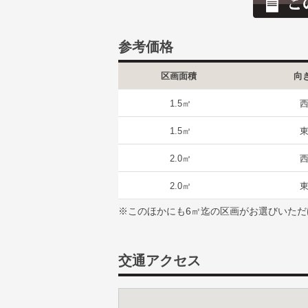
参考価格
区画面積
向
1.5㎡
1.5㎡
2.0㎡
2.0㎡
※このほかにも6㎡迄の区画がお選びいただ
交通アクセス