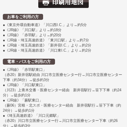
お車をご利用の方
●《東京外環自動車道》「川口西I.C.」より→約5分
●《JR線》「川口駅」より→約18分
●《JR線》「赤羽駅」より→約20分
●《JR線・埼玉高速鉄道》「東川口駅」より→約7分
●《JR線・埼玉高速鉄道》「新井宿I.C.」より→約2分
●《JR線・埼玉高速鉄道》「川口東I.C.」より→約2分
電車・バスをご利用の方
●《JR線》「赤羽駅東口」
（赤20）新井宿駅経由 川口市立医療センター行→川口市立医療センター
下車（約34分）→徒歩約3分
●《JR線》「川口駅東口」
（川23）上青木交番・医療センター経由 新井宿駅行→笹下下車（約24
分）→徒歩約1分
●《JR線》「蕨駅東口」
（蕨06）宮根・北スポ・医療センター経由 新井宿駅行→笹下下車（約
24分）→徒歩約1分
●《埼玉高速鉄道》「川口元郷駅」
（赤20）川口市立医療センター行→川口市立医療センター下車（約26
分）→徒歩約3分