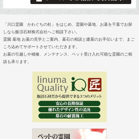
「川口霊園 かわぐちの杜」をはじめ、霊園や墓地、お墓を千葉でお探
しなら飯沼石材株式会社へご相談下さい。
霊園 墓地 お墓の見学とご案内、墓石の相談と建墓のお手伝いまで、まご
ころ込めてサポートさせていただきます。
お墓の引越しや補修、メンテナンス、ペット受け入れ可能な霊園のご相
談も承ります。