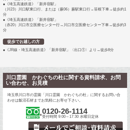
●《埼玉高速鉄道》「新井宿駅」
（川23）川口駅東口行、または（蕨06）蕨駅東口行→笹根下車→徒歩約1
分
●《埼玉高速鉄道》「新井宿駅」
（赤20）川口市立医療センター行→川口市立医療センター下車→徒歩約3
分
徒歩でお越しの方
●《JR線・埼玉高速鉄道》「新井宿駅」〈出口①〉より→徒歩8分
川口霊園 かわぐちの杜に関する資料請求、お問
い合わせ、お見積
埼玉県川口市の霊園「川口霊園 かわぐちの杜」に関するお問い合
わせは飯沼石材までお気軽にお寄せ下さい。
0120-26-1114
受付時間 9:00～17:30 水曜日定休