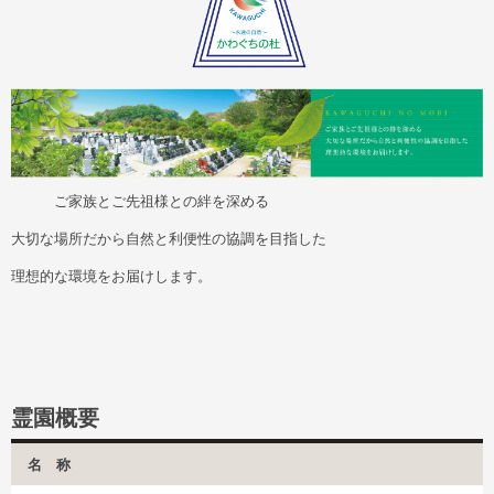
ご家族とご先祖様との絆を深める
大切な場所だから自然と利便性の協調を目指した
理想的な環境をお届けします。
霊園概要
名 称