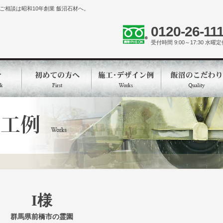
相談は昭和10年創業 飯沼石材へ。
0120-26-11
受付時間 9:00～17:30 水曜
I様
群馬県前橋市の霊園