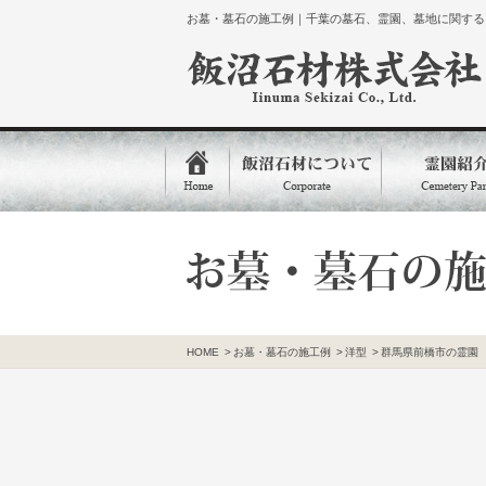
お墓・墓石の施工例｜千葉の墓石、霊園、墓地に関するご
HOME
>
お墓・墓石の施工例
>
洋型
>
群馬県前橋市の霊園