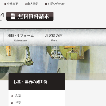
会社概要
求人情報
お問い合わせ
14
定休
お墓・墓石の施工例
和型
洋型