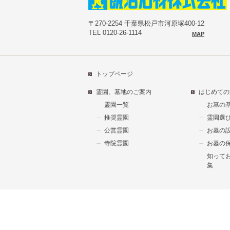
〒270-2254 千葉県松戸市河原塚400-12
TEL 0120-26-1114
MAP
トップページ
霊園、墓地のご案内
はじめての
霊園一覧
お墓の
推奨霊園
霊園選
公営霊園
お墓の
寺院霊園
お墓の
知って
集