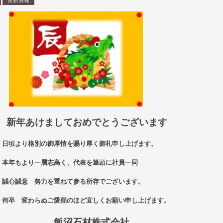
更新情報
ましておめでとうございます
御厚情を賜り厚く御礼申し上げます。
志高く、代表を筆頭に社員一同
を重ねて参る所存でございます。
ご愛顧のほど宜しくお願い申し上げます。
石材株式会社