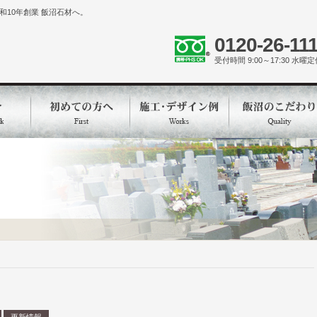
10年創業 飯沼石材へ。
0120-26-11
受付時間 9:00～17:30 水曜