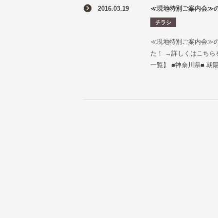
2016.03.19
≪現地特別ご案内会≫の
チラシ
≪現地特別ご案内会≫
た！ →詳しくはこちら
一覧】 ■神奈川県■ 朝陽の