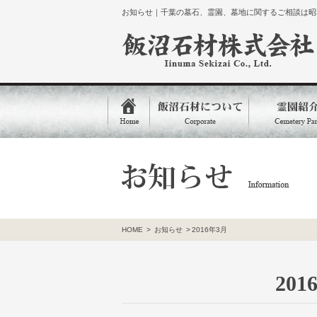
お知らせ｜千葉の墓石、霊園、墓地に関するご相談は昭和
HOME
>
お知らせ
>
2016年3月
20