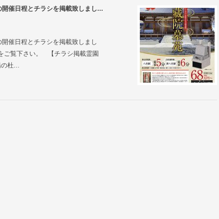
開催日程とチラシを掲載致しまし...
の開催日程とチラシを掲載致しまし
をご覧下さい。 【チラシ掲載霊園
杜...