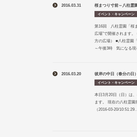
2016.03.31
桜まつり寸前～八柱霊園
イベント・キャンペーン
第16回 八柱霊園「桜
広場”で開催されます。
方の広場） ■八柱霊園
～午後3時 気になる現
2016.03.20
彼岸の中日（春分の日）
イベント・キャンペーン
本日3月20日（日）は
ます。 現在の八柱霊園
（2016-03-20/10:51:29..