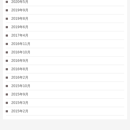
2020年5月
2019年9月
2019年8月
2019年6月
2017年4月
2016年11月
2016年10月
2016年9月
2016年8月
2016年2月
2015年10月
2015年9月
2015年3月
2015年2月