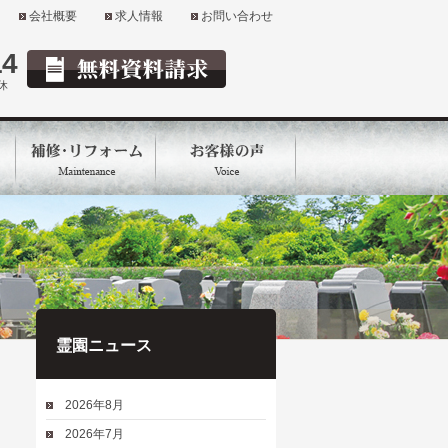
会社概要
求人情報
お問い合わせ
14
定休
霊園ニュース
2026年8月
2026年7月