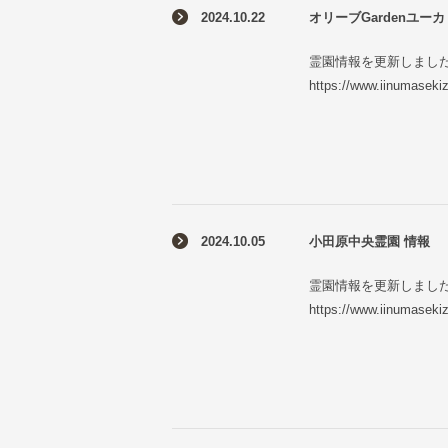
2024.10.22
オリーブGardenユーカ
霊園情報を更新しまし
https://www.iinumaseki
2024.10.05
小田原中央霊園 情報
霊園情報を更新しまし
https://www.iinumaseki