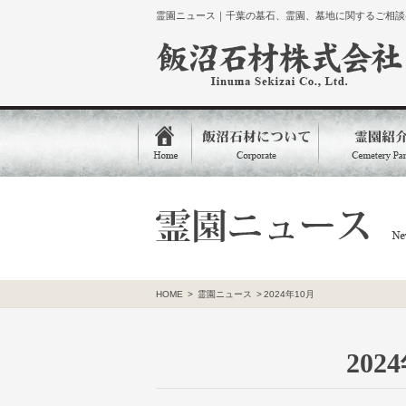
霊園ニュース｜千葉の墓石、霊園、墓地に関するご相談は
HOME
>
霊園ニュース
>
2024年10月
20