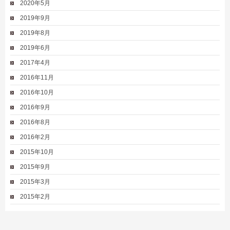
2020年5月
2019年9月
2019年8月
2019年6月
2017年4月
2016年11月
2016年10月
2016年9月
2016年8月
2016年2月
2015年10月
2015年9月
2015年3月
2015年2月