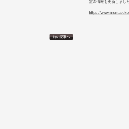
霊園情報を更新しまし
https://www.iinumaseki
前の記事へ