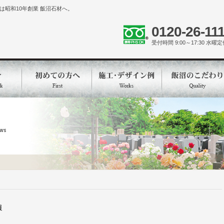
昭和10年創業 飯沼石材へ。
0120-26-11
受付時間 9:00～17:30 水曜
報