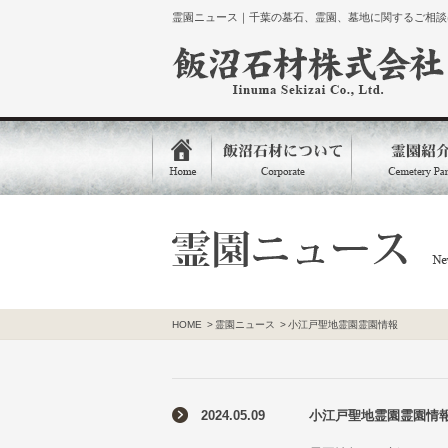
霊園ニュース｜千葉の墓石、霊園、墓地に関するご相談は
HOME
>
霊園ニュース
>
小江戸聖地霊園霊園情報
2024.05.09
小江戸聖地霊園霊園情