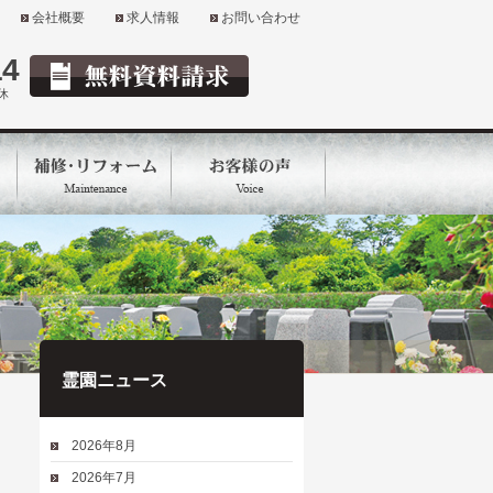
会社概要
求人情報
お問い合わせ
14
定休
霊園ニュース
2026年8月
2026年7月