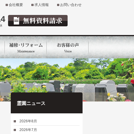
会社概要
求人情報
お問い合わせ
14
定休
霊園ニュース
2026年8月
2026年7月