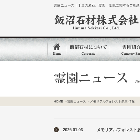
霊園ニュース｜千葉の墓石、霊園、墓地に関するご相談は
HOME
>
霊園ニュース
>
メモリアルフォレスト多摩 情報
2025.01.06
メモリアルフォレスト多