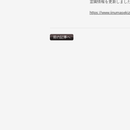
霊園情報を更新しまし
https://www.iinumaseki
前の記事へ