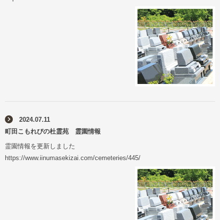
2024.07.11
町田こもれびの杜霊苑 霊園情報
霊園情報を更新しました
https://www.iinumasekizai.com/cemeteries/445/