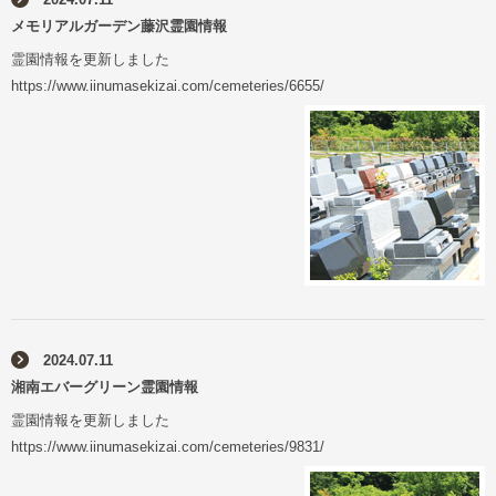
メモリアルガーデン藤沢霊園情報
霊園情報を更新しました
https://www.iinumasekizai.com/cemeteries/6655/
2024.07.11
湘南エバーグリーン霊園情報
霊園情報を更新しました
https://www.iinumasekizai.com/cemeteries/9831/