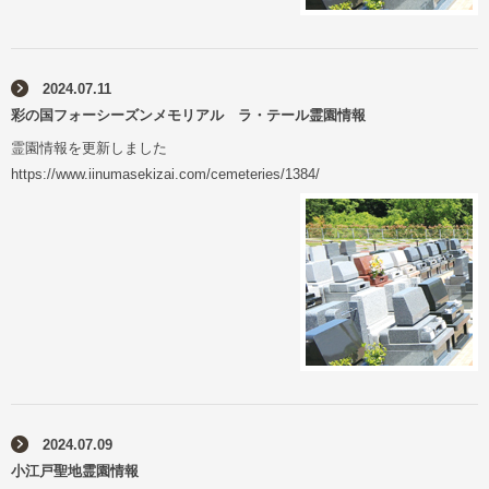
2024.07.11
彩の国フォーシーズンメモリアル ラ・テール霊園情報
霊園情報を更新しました
https://www.iinumasekizai.com/cemeteries/1384/
2024.07.09
小江戸聖地霊園情報