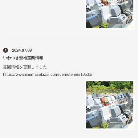
2024.07.09
いわつき聖地霊園情報
霊園情報を更新しました
https://www.iinumasekizai.com/cemeteries/10533/