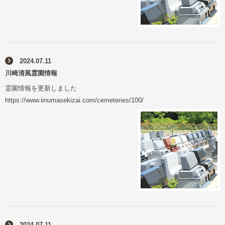
2024.07.11
川崎清風霊園情報
霊園情報を更新しました
https://www.iinumasekizai.com/cemeteries/100/
2024.07.11