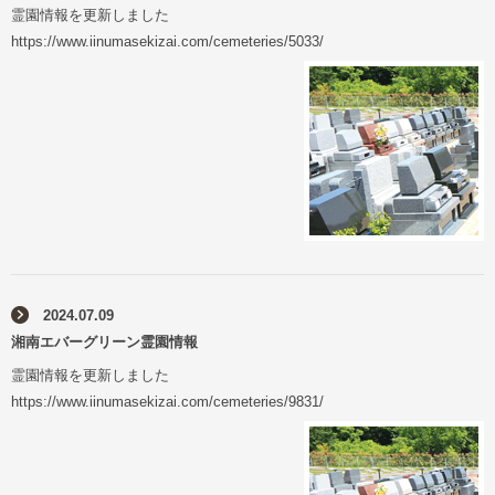
霊園情報を更新しました
https://www.iinumasekizai.com/cemeteries/5033/
2024.07.09
湘南エバーグリーン霊園情報
霊園情報を更新しました
https://www.iinumasekizai.com/cemeteries/9831/