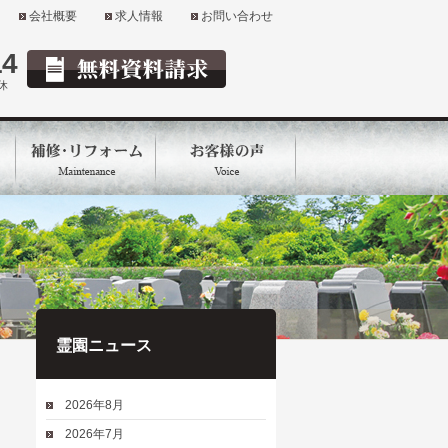
会社概要
求人情報
お問い合わせ
14
定休
霊園ニュース
2026年8月
2026年7月