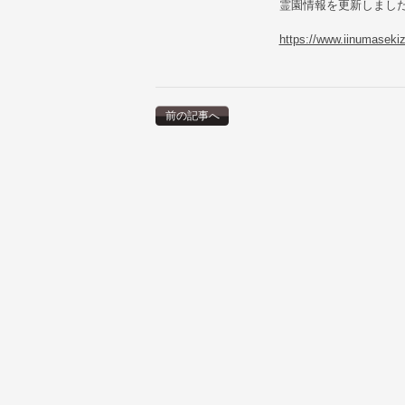
霊園情報を更新しまし
https://www.iinumaseki
前の記事へ