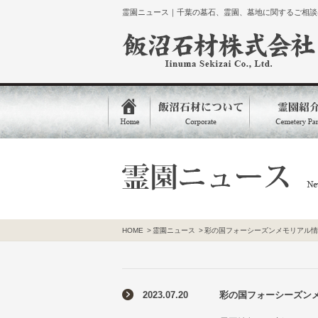
霊園ニュース｜千葉の墓石、霊園、墓地に関するご相談は
HOME
>
霊園ニュース
>
彩の国フォーシーズンメモリアル情
2023.07.20
彩の国フォーシーズン